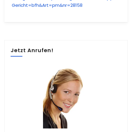
Gericht=bfh&
Art=pm&nr=28158
Jetzt Anrufen!