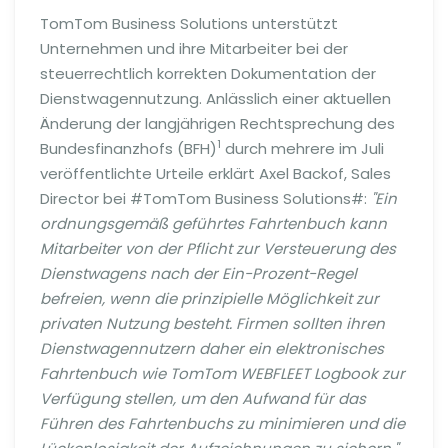
TomTom Business Solutions unterstützt
Unternehmen und ihre Mitarbeiter bei der
steuerrechtlich korrekten Dokumentation der
Dienstwagennutzung. Anlässlich einer aktuellen
Änderung der langjährigen Rechtsprechung des
1
Bundesfinanzhofs (BFH)
durch mehrere im Juli
veröffentlichte Urteile erklärt Axel Backof, Sales
Director bei #TomTom Business Solutions#:
"Ein
ordnungsgemäß geführtes Fahrtenbuch kann
Mitarbeiter von der Pflicht zur Versteuerung des
Dienstwagens nach der Ein-Prozent-Regel
befreien, wenn die prinzipielle Möglichkeit zur
privaten Nutzung besteht. Firmen sollten ihren
Dienstwagennutzern daher ein elektronisches
Fahrtenbuch wie TomTom WEBFLEET Logbook zur
Verfügung stellen, um den Aufwand für das
Führen des Fahrtenbuchs zu minimieren und die