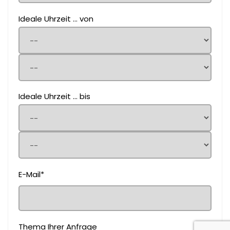
Ideale Uhrzeit ... von
Ideale Uhrzeit ... bis
E-Mail*
Thema Ihrer Anfrage