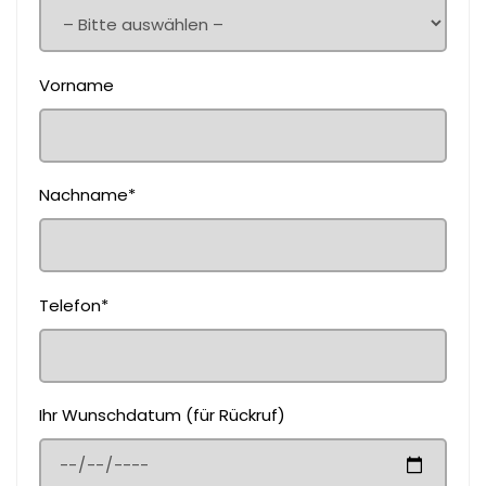
Vorname
Nachname*
Telefon*
Ihr Wunschdatum (für Rückruf)