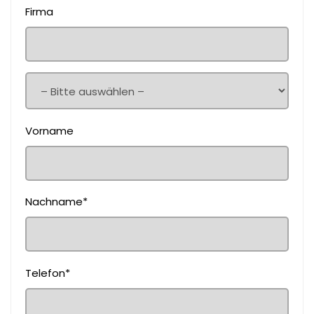
Firma
Vorname
Nachname*
Telefon*