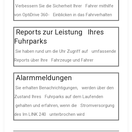
Verbessern Sie die Sicherheit Ihrer Fahrer mithilfe
von OptiDrive 360- Einblicken in das Fahrver­halten
Reports zur Leistung Ihres
Fuhrparks
Sie haben rund um die Uhr Zugriff auf umfassende
Reports über Ihre Fahrzeuge und Fahrer
Alarm­mel­dungen
Sie erhalten Be­nach­rich­ti­gungen, werden über den
Zustand Ihres Fuhrparks auf dem Laufenden
gehalten und erfahren, wenn die Strom­ver­sorgung
des Im LINK 240 unter­brochen wird