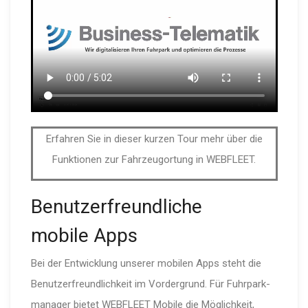
Erfahren Sie in dieser kurzen Tour mehr über die
Funktionen zur Fahrzeugortung in WEBFLEET.
Benut­zer­freund­liche
mobile Apps
Bei der Entwicklung unserer mobilen Apps steht die
Benut­zer­freund­lichkeit im Vordergrund. Für Fuhrpark­
ma­nager bietet WEBFLEET Mobile die Möglichkeit,