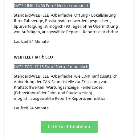
NAT*-LINK 14,30 Euro/ Netto / monatlich
Standard-WEBFLEET-Oberfläche: Ortung / Lokalisierung
Ihrer Fahrzeuge, Positionsdaten werden gespeichert,
Spurverfolgung ist möglich (90 Tage), ohne Übermittlung
von Aufträgen, ausgewählte Report + Reports einrichtbar
Laufzeit 24 Monate
WEBFLEET Tarif: ECO
NAT*-ECO 17,15 Euro/ Netto / monatlich
Standard-WEBFLEET-Oberfläche: wie LINK Tarif zusätzlich
Anbindung der CAN Schnittstelle zur Erfassung von
Kraftstoffwerten, Wartungsanzeige, Fehlercodes,
(Echtzeitabruf der Fahr- und Pausenzeiten)
möglich, ausgewählte Report + Reports einrichtbar
Laufzeit 24 Monate
LITE Tarif bestellen