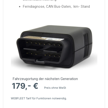
Ferndiagnose, CAN Bus-Daten, km- Stand
Fahrzeu­g­or­tung der nächsten Generation
179,- €
Preis ohne MwSt
WEBFLEET Tarif für Funktionen notwendig.