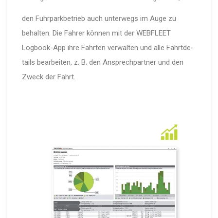
den Fuhrpark­be­trieb auch unterwegs im Auge zu
behalten. Die Fahrer können mit der WEBFLEET
Logbook-App ihre Fahrten verwalten und alle Fahrt­de­
tails bearbeiten, z. B. den Ansprech­partner und den
Zweck der Fahrt.