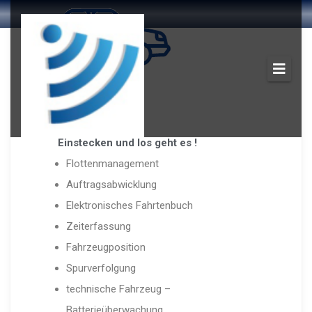
LINK 245
Einstecken und los geht es !
Flottenmanagement
Auftragsabwicklung
Elektronisches Fahrtenbuch
Zeiterfassung
Fahrzeugposition
Spurverfolgung
technische Fahrzeug –
Batterieüberwachung