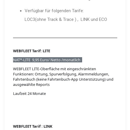
Verfügbar für folgenden Tarife:
LOC3(ohne Track & Trace ) , LINK und ECO
WEBFLEET Tarif: LITE
NAT*-LITE 9,95 Euro/ Netto /monatlich
WEBFLEET LITE-Oberfläche mit eingeschränkten
Funktionen: Ortung, Spurverfolgung, Alarmmeldungen,
Fahrtenbuch (keine Fahrtenbuch-App Unterstützung) und
ausgewählte Reports
Laufzeit 24 Monate
WEBFLEET Tarif : LINK