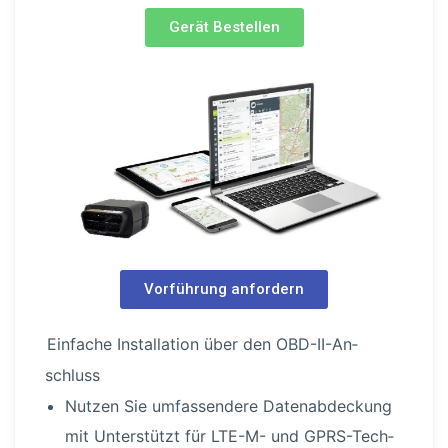
Gerät Bestellen
Vorführung anfordern
Einfache Instal­lation über den OBD-I­I-An­
schluss
Nutzen Sie umfas­sendere Daten­ab­de­ckung
mit Unterstützt für LTE-M- und GPRS-Tech­