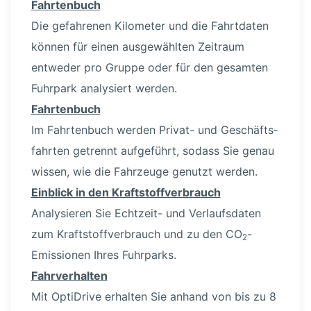
Fahrtenbuch
Die gefahrenen Kilometer und die Fahrtdaten
können für einen ausge­wählten Zeitraum
entweder pro Gruppe oder für den gesamten
Fuhrpark analysiert werden.
Fahrtenbuch
Im Fahrtenbuch werden Privat- und Geschäfts­
fahrten getrennt aufgeführt, sodass Sie genau
wissen, wie die Fahrzeuge genutzt werden.
Einblick in den Kraft­stoff­ver­brauch
Analysieren Sie Echtzeit- und Verlaufs­daten
zum Kraft­stoff­ver­brauch und zu den CO
-
2
Emissionen Ihres Fuhrparks.
Fahrver­halten
Mit OptiDrive erhalten Sie anhand von bis zu 8