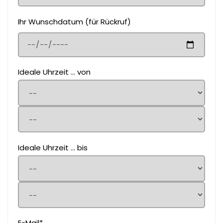
Ihr Wunschdatum (für Rückruf)
Ideale Uhrzeit ... von
Ideale Uhrzeit ... bis
E-Mail*