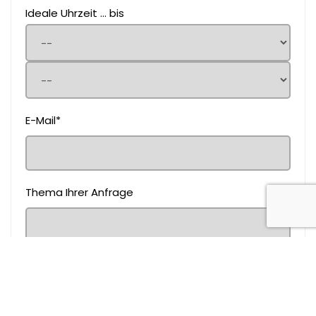
Ideale Uhrzeit ... bis
E-Mail*
Thema Ihrer Anfrage
Nachricht