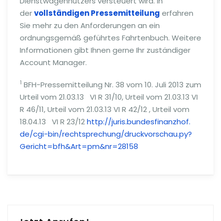
Dienstwagennutzers versteuert wird. In
der
vollständigen Pressemitteilung
erfahren
Sie mehr zu den Anforderungen an ein
ordnungsgemäß geführtes Fahrtenbuch. Weitere
Informationen gibt Ihnen gerne Ihr zuständiger
Account Manager.
1
BFH-Pressemitteilung Nr. 38 vom 10. Juli 2013 zum
Urteil vom 21.03.13 VI R 31/10, Urteil vom 21.03.13 VI
R 46/11, Urteil vom 21.03.13 VI R 42/12 , Urteil vom
18.04.13 VI R 23/12
http://juris.bundesfinanzhof.
de/cgi-bin/rechtsprechung/
druckvorschau.py?
Gericht=bfh&
Art=pm&nr=28158