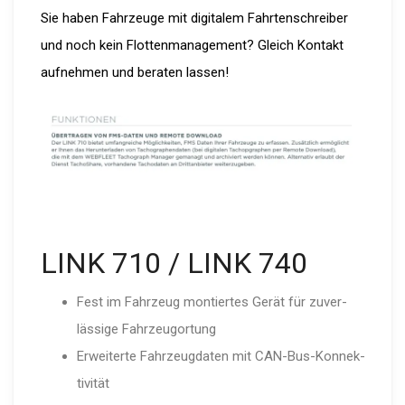
Sie haben Fahrzeuge mit digitalem Fahrtenschreiber
und noch kein Flottenmanagement? Gleich Kontakt
aufnehmen und beraten lassen!
LINK 710 / LINK 740
Fest im Fahrzeug montiertes Gerät für zuver­
lässige Fahrzeu­g­ortung
Erweiterte Fahrzeug­daten mit CAN-Bus-Kon­nek­
ti­vität