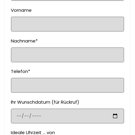
Vorname
Nachname*
Telefon*
Ihr Wunschdatum (für Rückruf)
Ideale Uhrzeit ... von