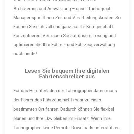
Archivierung und Auswertung – unser Tachograph
Manager spart Ihnen Zeit und Verarbeitungskosten. So
können Sie sich voll und ganz auf Ihr Kerngeschäft
konzentrieren. Vertrauen Sie auf unsere Lösung und
optimieren Sie Ihre Fahrer- und Fahrzeugverwaltung
noch heute!
Lesen Sie bequem Ihre digitalen
Fahrtenschreiber aus
Für das Herun­ter­laden der Tacho­gra­phen­daten muss
der Fahrer das Fahrzeug nicht mehr zu einem
bestimmten Ort fahren. Dadurch können Sie flexibel
planen und Ihre Lkw bleiben im Einsatz. Wenn Ihre
Tacho­graphen keine Remote-Down­loads unter­stützen,