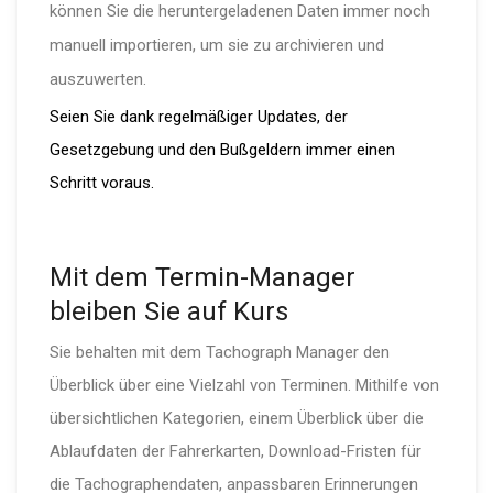
können Sie die herun­ter­ge­la­denen Daten immer noch
manuell importieren, um sie zu archivieren und
auszuwerten.
Seien Sie dank regelmäßiger Updates, der
Gesetzgebung und den Bußgeldern immer einen
Schritt voraus.
Mit dem Termin-Ma­nager
bleiben Sie auf Kurs
Sie behalten mit dem Tachograph Manager den
Überblick über eine Vielzahl von Terminen. Mithilfe von
übersicht­lichen Kategorien, einem Überblick über die
Ablaufdaten der Fahrer­karten, Download-Fristen für
die Tacho­gra­phen­daten, anpassbaren Erinne­rungen