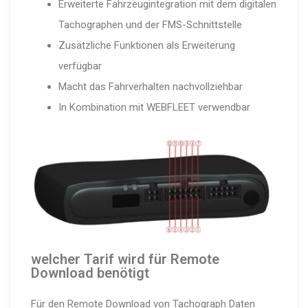
Erweiterte Fahrzeu­g­in­te­gration mit dem digitalen
Tacho­graphen und der FMS-Schnitt­stelle
Zusätzliche Funktionen als Erweiterung
verfügbar
Macht das Fahrver­halten nachvoll­ziehbar
In Kombination mit WEBFLEET verwendbar
welcher Tarif wird für Remote
Download benötigt
Für den Remote Download von Tachograph Daten