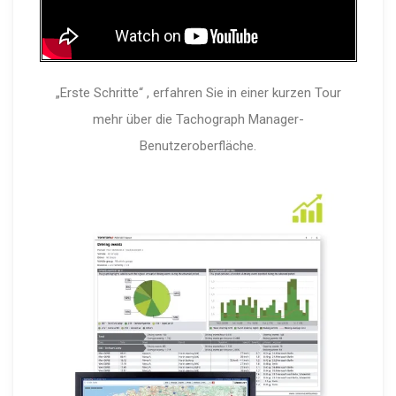
„Erste Schritte“ , erfahren Sie in einer kurzen Tour
mehr über die Tachograph Manager-
Benutzeroberfläche.