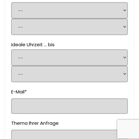
Ideale Uhrzeit ... bis
E-Mail*
Thema Ihrer Anfrage