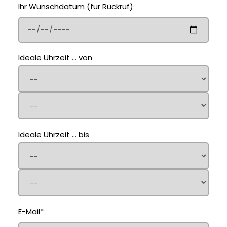
Ihr Wunschdatum (für Rückruf)
Ideale Uhrzeit ... von
Ideale Uhrzeit ... bis
E-Mail*