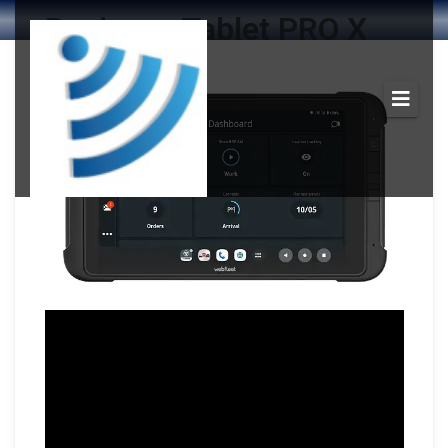
Business Tablet PRO X