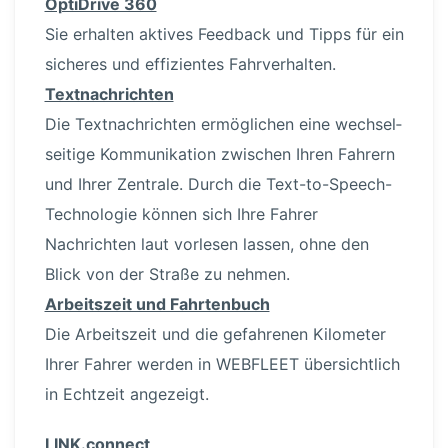
OptiDrive 360
Sie erhalten aktives Feedback und Tipps für ein
sicheres und effizientes Fahrver­halten.
Textnach­richten
Die Textnach­richten ermöglichen eine wechsel­
seitige Kommu­ni­kation zwischen Ihren Fahrern
und Ihrer Zentrale. Durch die Text-to-Spee­ch-
Tech­no­logie können sich Ihre Fahrer
Nachrichten laut vorlesen lassen, ohne den
Blick von der Straße zu nehmen.
Arbeitszeit und Fahrtenbuch
Die Arbeitszeit und die gefahrenen Kilometer
Ihrer Fahrer werden in WEBFLEET übersichtlich
in Echtzeit angezeigt.
L
INK.connect