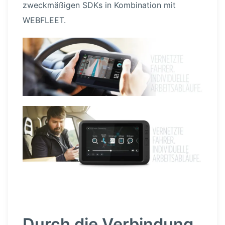
zweck­mä­ßigen SDKs in Kombination mit
WEBFLEET.
Durch die Verbindung