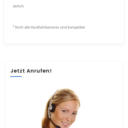
derlich.
3
Nicht alle Rückfahr­ka­meras sind kompatibel.
Jetzt Anrufen!