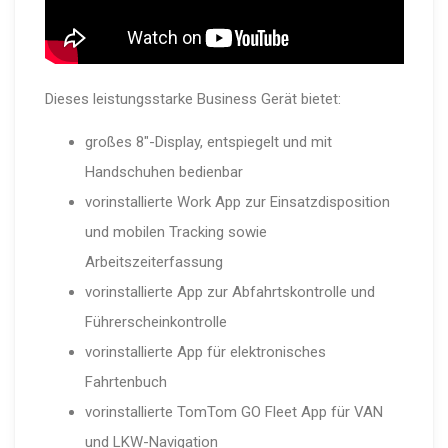
Dieses leistungsstarke Business Gerät bietet:
großes 8″-Display, entspiegelt und mit
Handschuhen bedienbar
vorinstallierte Work App zur Einsatzdisposition
und mobilen Tracking sowie
Arbeitszeiterfassung
vorinstallierte App zur Abfahrtskontrolle und
Führerscheinkontrolle
vorinstallierte App für elektronisches
Fahrtenbuch
vorinstallierte TomTom GO Fleet App für VAN
und LKW-Navigation