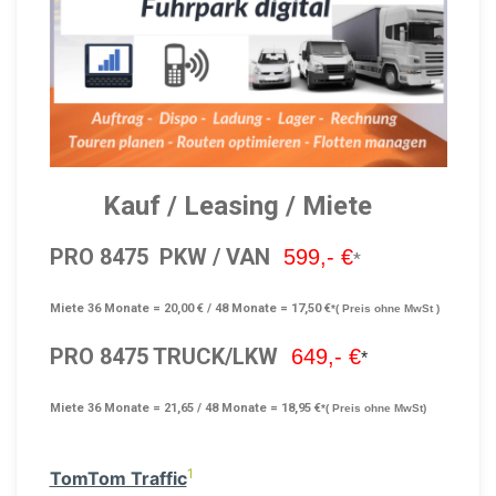
Kauf
/
Leasing
/
Miete
PRO 8475
PKW / VAN
599,- €
*
Miete 36 Monate = 20,00 € / 48 Monate = 17,50 €
*( Preis ohne MwSt )
PRO 8475 TRUCK/LKW
649,- €
*
Miete 36 Monate = 21,65 / 48 Monate = 18,95 €
*( Preis ohne MwSt)
1
TomTom Traffic