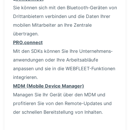
Sie können sich mit den Bluetoo­th-Ge­räten von
Dritt­an­bietern verbinden und die Daten Ihrer
mobilen Mitarbeiter an Ihre Zentrale
übertragen.
PRO.connect
Mit den SDKs können Sie Ihre Unter­neh­mens­
an­wen­dungen oder Ihre Arbeits­ab­läufe
anpassen und sie in die WEBFLEE­T-Funk­tionen
integrieren.
MDM (Mobile Device Manager)
Managen Sie Ihr Gerät über den MDM und
profitieren Sie von den Remote-Up­dates und
der schnellen Bereit­stellung von Inhalten.