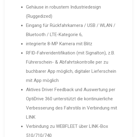
Gehäuse in robustem Industriedesign
(Ruggedized)
Eingang für Rückfahrkamera / USB / WLAN /
Bluetooth / LTE-Kategorie 6,
integrierte 8-MP Kamera mit Blitz
RFID-Fahreridentifikation (mit Signalton), z.B.
Führerschein- & Abfahrtskontrolle per zu
buchbarer App möglich, digitaler Lieferschein
mit App möglich
Aktives Driver Feedback und Auswertung per
OptiDrive 360 unterstützt die kontinuierliche
Verbesserung des Fahrstils in Verbindung mit
LINK
Verbindung zu WEBFLEET über LINK-Box
510/710/740