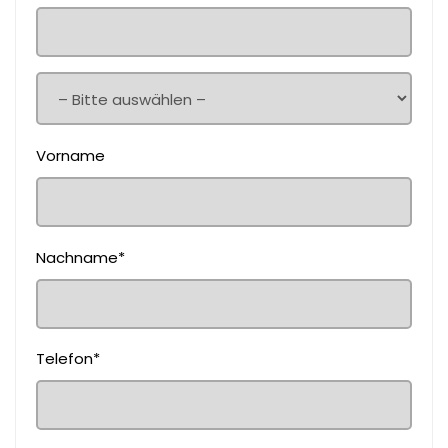
Vorname
Nachname*
Telefon*