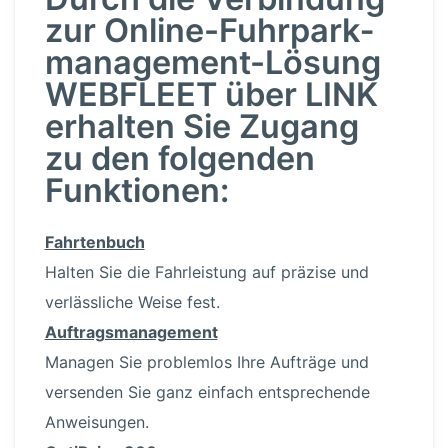
zur Online-Fuhr­park­
ma­nage­men­t-Lösung
WEBFLEET über LINK
erhalten Sie Zugang
zu den folgenden
Funktionen:
Fahrtenbuch
Halten Sie die Fahrleistung auf präzise und
verläss­liche Weise fest.
Auftrags­ma­nagement
Managen Sie problemlos Ihre Aufträge und
versenden Sie ganz einfach entspre­chende
Anweisungen.