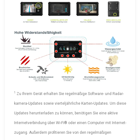
1
Zu Ihrem Gerät erhalten Sie regelmäßige Software- und Radar­
ka­me­ra-Up­dates sowie viertel­jähr­liche Karten­-Up­dates. Um diese
Updates herun­ter­laden zu können, benötigen Sie eine aktive
Inter­net­ver­bindung über Wi-Fi® oder einen Computer mit Inter­net­
zugang. Außerdem profitieren Sie von den regel­mä­ßigen