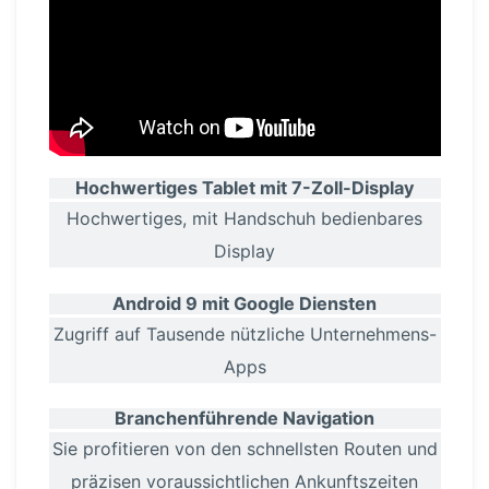
Hochwer­tiges Tablet mit 7-Zoll-Display
Hochwer­tiges, mit Handschuh ­be­dien­bares
Display
Android 9 mit
Google Diensten
Zugriff auf Tausende nützliche Unter­neh­mens-
Apps
Branchen­füh­rende Navigation
Sie profitieren von den schnellsten Routen und
präzisen voraus­sicht­lichen Ankunfts­zeiten