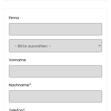
Firma
Vorname
Nachname*
Telefon*