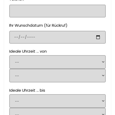
Ihr Wunschdatum (für Rückruf)
Ideale Uhrzeit ... von
Ideale Uhrzeit ... bis