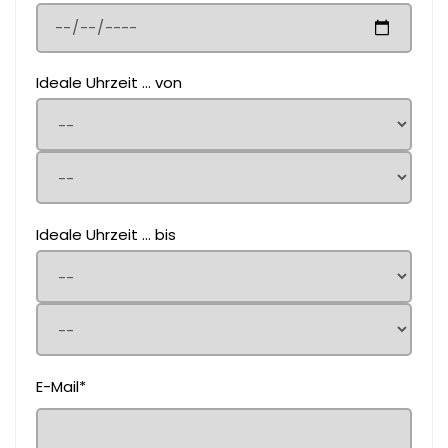
Ideale Uhrzeit ... von
Ideale Uhrzeit ... bis
E-Mail*