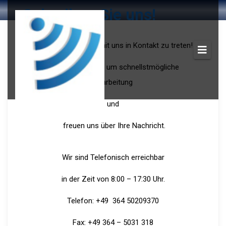
Schreiben Sie uns!
Der einfachste Weg mit uns in Kontakt zu treten!
Wir bemühen uns um schnellstmögliche
Bearbeitung
und
freuen uns über Ihre Nachricht.
Wir sind Telefonisch erreichbar
in der Zeit von 8:00 – 17:30 Uhr.
Telefon: +49 364 50209370
Fax: +49 364 – 5031 318