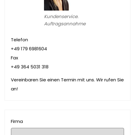
Kundenservice.
Auftragsannahme
Telefon
+49 179 6981604
Fax
+49 364 5031 318
Vereinbaren Sie einen Termin mit uns. Wir rufen Sie
an!
Firma