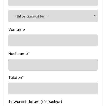
Vorname
Nachname*
Telefon*
Ihr Wunschdatum (für Rückruf)