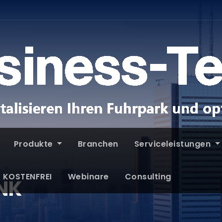
Produkte
Branchen
Serviceleistungen
T KOSTENFREI
Webinare
Consulting
INK