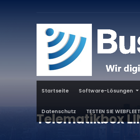
Startseite
Software-Lösungen
Datenschutz
TESTEN SIE WEBFLEE
Telematikbox L