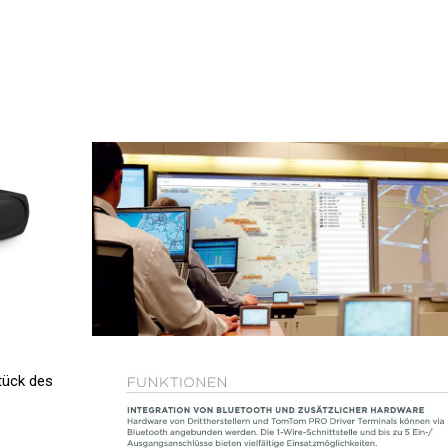
tück des