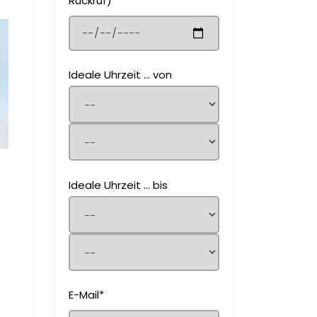
Rückruf)
Ideale Uhrzeit ... von
Ideale Uhrzeit ... bis
E-Mail*