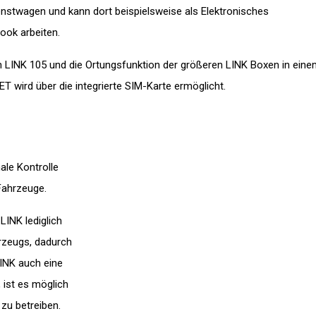
enstwagen und kann dort beispielsweise als Elektronisches
ok arbeiten.
en LINK 105 und die Ortungsfunktion der größeren LINK Boxen in ein
 wird über die integrierte SIM-Karte ermöglicht.
le Kontrolle
 Fahrzeuge.
LINK lediglich
zeugs, dadurch
LINK auch eine
 ist es möglich
zu betreiben.