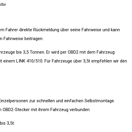
itiv
em Fahrer direkte Rückmeldung über seine Fahrweise und kann
en Fahrweise beitragen.
ahrzeuge bis 3,5 Tonnen. Er wird per OBD2 mit dem Fahrzeug
it einem LINK 410/510. Für Fahrzeuge über 3,5t empfehlen wir den
Einzelpersonen zur schnellen und einfachen Selbstmontage.
den OBD2-Stecker mit ihrem Fahrzeug verbunden.
is 3,5t.