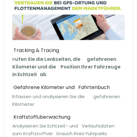
Tracking & Tracing
R
ufen Sie die Lenkzeiten, die gefahrenen
Kilometer und die Position Ihrer Fahrzeuge
in Echtzeit ab
Gefahrene Kilometer und Fahrtenbuch
Erfassen und analysieren Sie die gefahrenen
Kilometer
Kraft­stoff­über­wa­chung
Analysieren Sie Echtzeit- und Verlaufs­daten
zum Kraft­stoff­ver­ brauch Ihres Fuhrparks