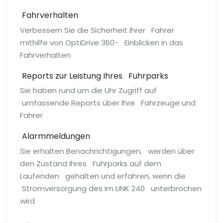
Fahrver­halten
Verbessern Sie die Sicherheit Ihrer Fahrer
mithilfe von OptiDrive 360- Einblicken in das
Fahrver­halten
Reports zur Leistung Ihres Fuhrparks
Sie haben rund um die Uhr Zugriff auf
umfassende Reports über Ihre Fahrzeuge und
Fahrer
Alarm­mel­dungen
Sie erhalten Be­nach­rich­ti­gungen, werden über
den Zustand Ihres Fuhrparks auf dem
Laufenden gehalten und erfahren, wenn die
Strom­ver­sorgung des Im LINK 240 unter­brochen
wird