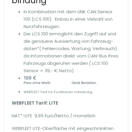
bindung
In Kombination mit dem LINK CAN Sensor
100 (LCS 100): Einbau in einer Vielzahl von
Nutzfahr­zeugen.
Der LCS 100 ermöglicht den Zugriff auf und
die genauere Auswertung von Fahrzeug­
daten*( Fehlercodes, Wartung, Verbrauch)
da Infor­ma­tionen direkt vom CAN-Bus Ihres
Fahrzeugs abgerufen werden.( LCS 100
Sensor = 39,- € Netto)
199 €
Preis ohne MwSt Gerät Bestellen.
WEBFLEET Tarif für Funktionen notwendig.
WEBFLEET Tarif: LITE
NAT*-LITE 9,95 Euro/Netto / monatlich
WEBFLEET LITE-Oberfläche mit eingeschränkten