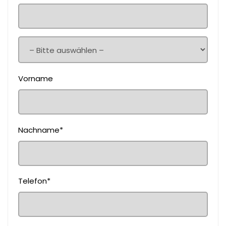
Vorname
Nachname*
Telefon*