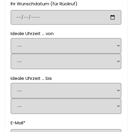
Ihr Wunschdatum (für Rückruf)
Ideale Uhrzeit ... von
Ideale Uhrzeit ... bis
E-Mail*