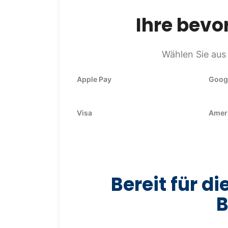
Ihre bevo
Wählen Sie aus
Apple Pay
Goog
Visa
Amer
Bereit für d
B