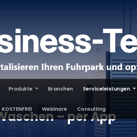
Produkte
Branchen
Serviceleistungen
T KOSTENFREI
Webinare
Consulting
 Waschen – per App