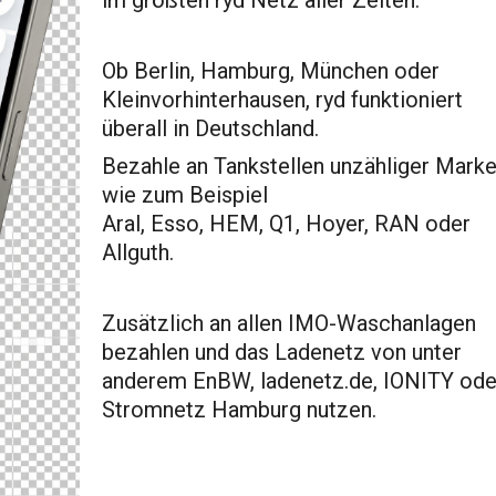
im größten ryd Netz aller Zeiten.
Ob Berlin, Hamburg, München oder
Kleinvorhinterhausen,
ryd funktioniert
überall
in
Deutschland.
Bezahle an Tankstellen unzähliger Mark
wie zum Beispiel
Aral, Esso, HEM, Q1, Hoyer, RAN oder
Allguth.
Zusätzlich an allen IMO-Waschanlagen
bezahlen und das Ladenetz von unter
anderem EnBW, ladenetz.de, IONITY ode
Stromnetz Hamburg nutzen.