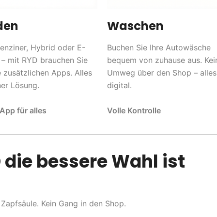
den
Waschen
Benziner, Hybrid oder E-
Buchen Sie Ihre Autowäsche
 – mit RYD brauchen Sie
bequem von zuhause aus. Kei
 zusätzlichen Apps. Alles
Umweg über den Shop – alles
ner Lösung.
digital.
App für alles
Volle Kontrolle
die bessere Wahl ist
 Zapfsäule. Kein Gang in den Shop.