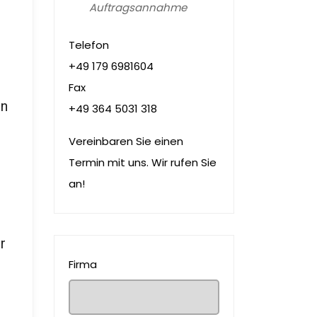
Auftragsannahme
Telefon
+49 179 6981604
Fax
en
+49 364 5031 318
Vereinbaren Sie einen
Termin mit uns. Wir rufen Sie
an!
r
Firma