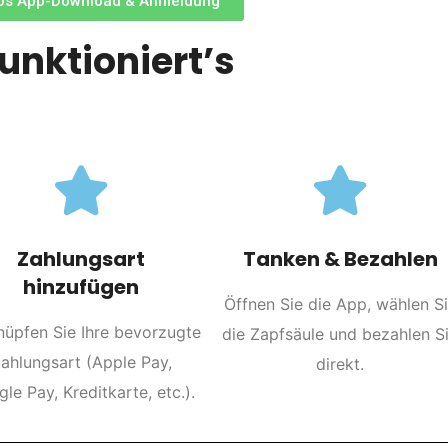
los App-Download & Anmeldung
funktioniert’s
Zahlungsart
Tanken & Bezahlen
hinzufügen
Öffnen Sie die App, wählen S
nüpfen Sie Ihre bevorzugte
die Zapfsäule und bezahlen S
ahlungsart (Apple Pay,
direkt.
le Pay, Kreditkarte, etc.).