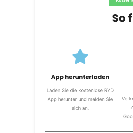
Kosten
So 
App herunterladen
Laden Sie die kostenlose RYD
Verk
App herunter und melden Sie
Z
sich an.
Goog