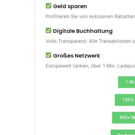
Geld sparen
Profitieren Sie von exklusiven Rabatt
Digitale Buchhaltung
Volle Transparenz: Alle Transaktionen s
Großes Netzwerk
Europaweit tanken, über 1 Mio. Ladep
1 Mi
100% 
400+ W