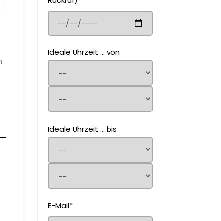
Rückruf)
Ideale Uhrzeit ... von
n
Ideale Uhrzeit ... bis
E-Mail*