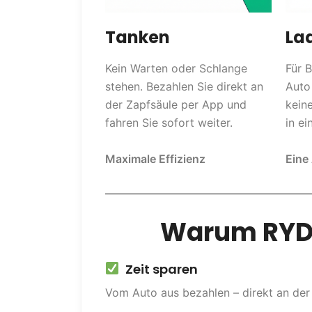
Tanken
La
Kein Warten oder Schlange
Für 
stehen. Bezahlen Sie direkt an
Auto
der Zapfsäule per App und
keine
fahren Sie sofort weiter.
in ei
Maximale Effizienz
Eine 
Warum RYD 
Zeit sparen
Vom Auto aus bezahlen – direkt an der