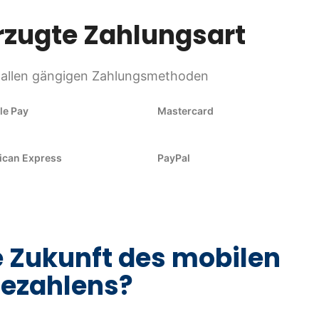
rzugte Zahlungsart
 allen gängigen Zahlungsmethoden
le Pay
Mastercard
ican Express
PayPal
ie Zukunft des mobilen
ezahlens?