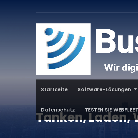
Startseite
Software-Lösungen
Datenschutz
TESTEN SIE WEBFLEE
Tanken, Laden,