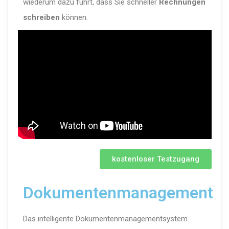
wiederum dazu führt, dass Sie schneller
Rechnungen
schreiben
können.
kostenloser Testzugang
Dokumentenmanagement
Das intelligente Dokumentenmanagementsystem