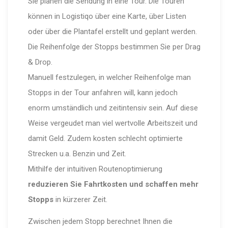
Sie planen die Sendung in eine Tour. Die Touren
können in Logistiqo über eine Karte, über Listen
oder über die Plantafel erstellt und geplant werden.
Die Reihenfolge der Stopps bestimmen Sie per Drag
& Drop.
Manuell festzulegen, in welcher Reihenfolge man
Stopps in der Tour anfahren will, kann jedoch
enorm umständlich und zeitintensiv sein. Auf diese
Weise vergeudet man viel wertvolle Arbeitszeit und
damit Geld. Zudem kosten schlecht optimierte
Strecken u.a. Benzin und Zeit.
Mithilfe der intuitiven Routenoptimierung
reduzieren Sie Fahrtkosten und schaffen mehr
Stopps
in kürzerer Zeit.
Zwischen jedem Stopp berechnet Ihnen die