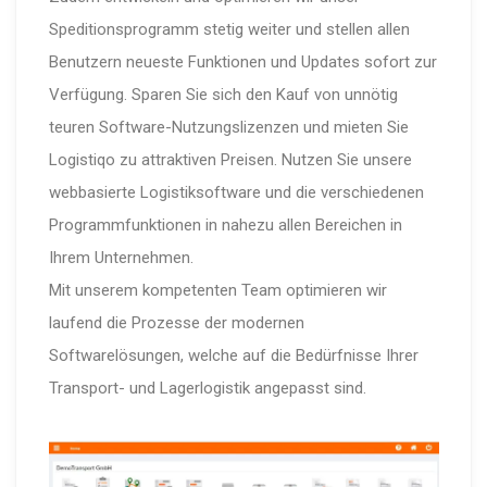
Speditionsprogramm stetig weiter und stellen allen
Benutzern neueste Funktionen und Updates sofort zur
Verfügung. Sparen Sie sich den Kauf von unnötig
teuren Software-Nutzungslizenzen und mieten Sie
Logistiqo zu attraktiven Preisen. Nutzen Sie unsere
webbasierte Logistiksoftware und die verschiedenen
Programmfunktionen in nahezu allen Bereichen in
Ihrem Unternehmen.
Mit unserem kompetenten Team optimieren wir
laufend die Prozesse der modernen
Softwarelösungen, welche auf die Bedürfnisse Ihrer
Transport- und Lagerlogistik angepasst sind.