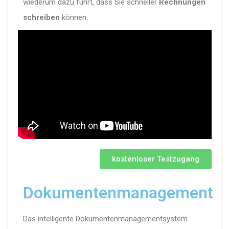
wiederum dazu führt, dass Sie schneller
Rechnungen
schreiben
können.
kostenloser Testzugang
Dokumentenmanagement
Das intelligente Dokumentenmanagementsystem