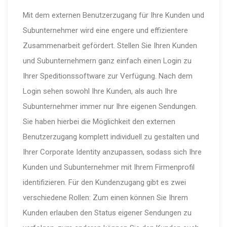
Mit dem externen Benutzerzugang für Ihre Kunden und
Subunternehmer wird eine engere und effizientere
Zusammenarbeit gefördert. Stellen Sie Ihren Kunden
und Subunternehmern ganz einfach einen Login zu
Ihrer Speditionssoftware zur Verfügung. Nach dem
Login sehen sowohl Ihre Kunden, als auch Ihre
Subunternehmer immer nur Ihre eigenen Sendungen.
Sie haben hierbei die Möglichkeit den externen
Benutzerzugang komplett individuell zu gestalten und
Ihrer Corporate Identity anzupassen, sodass sich Ihre
Kunden und Subunternehmer mit Ihrem Firmenprofil
identifizieren. Für den Kundenzugang gibt es zwei
verschiedene Rollen: Zum einen können Sie Ihrem
Kunden erlauben den Status eigener Sendungen zu