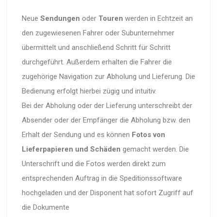
Neue
Sendungen
oder
Touren
werden in Echtzeit an
den zugewiesenen Fahrer oder Subunternehmer
übermittelt und anschließend Schritt für Schritt
durchgeführt. Außerdem erhalten die Fahrer die
zugehörige Navigation zur Abholung und Lieferung. Die
Bedienung erfolgt hierbei zügig und intuitiv.
Bei der Abholung oder der Lieferung unterschreibt der
Absender oder der Empfänger die Abholung bzw. den
Erhalt der Sendung und es können
Fotos von
Lieferpapieren und Schäden
gemacht werden. Die
Unterschrift und die Fotos werden direkt zum
entsprechenden Auftrag in die Speditionssoftware
hochgeladen und der Disponent hat sofort Zugriff auf
die Dokumente