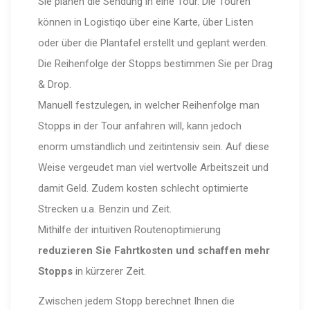
Sie planen die Sendung in eine Tour. Die Touren
können in Logistiqo über eine Karte, über Listen
oder über die Plantafel erstellt und geplant werden.
Die Reihenfolge der Stopps bestimmen Sie per Drag
& Drop.
Manuell festzulegen, in welcher Reihenfolge man
Stopps in der Tour anfahren will, kann jedoch
enorm umständlich und zeitintensiv sein. Auf diese
Weise vergeudet man viel wertvolle Arbeitszeit und
damit Geld. Zudem kosten schlecht optimierte
Strecken u.a. Benzin und Zeit.
Mithilfe der intuitiven Routenoptimierung
reduzieren Sie Fahrtkosten und schaffen mehr
Stopps
in kürzerer Zeit.
Zwischen jedem Stopp berechnet Ihnen die