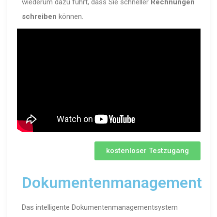
wiederum dazu führt, dass Sie schneller
Rechnungen
schreiben
können.
kostenloser Testzugang
Dokumentenmanagement
Das intelligente Dokumentenmanagementsystem