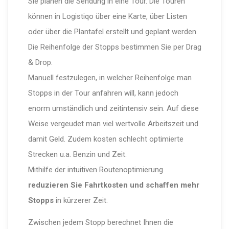
Sie planen die Sendung in eine Tour. Die Touren
können in Logistiqo über eine Karte, über Listen
oder über die Plantafel erstellt und geplant werden.
Die Reihenfolge der Stopps bestimmen Sie per Drag
& Drop.
Manuell festzulegen, in welcher Reihenfolge man
Stopps in der Tour anfahren will, kann jedoch
enorm umständlich und zeitintensiv sein. Auf diese
Weise vergeudet man viel wertvolle Arbeitszeit und
damit Geld. Zudem kosten schlecht optimierte
Strecken u.a. Benzin und Zeit.
Mithilfe der intuitiven Routenoptimierung
reduzieren Sie Fahrtkosten und schaffen mehr
Stopps
in kürzerer Zeit.
Zwischen jedem Stopp berechnet Ihnen die