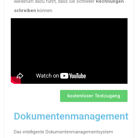
wiederum dazu führt, dass Sie schneller
Rechnungen
schreiben
können.
kostenloser Testzugang
Dokumentenmanagement
Das intelligente Dokumentenmanagementsystem