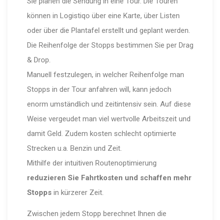
Sie planen die Sendung in eine Tour. Die Touren
können in Logistiqo über eine Karte, über Listen
oder über die Plantafel erstellt und geplant werden.
Die Reihenfolge der Stopps bestimmen Sie per Drag
& Drop.
Manuell festzulegen, in welcher Reihenfolge man
Stopps in der Tour anfahren will, kann jedoch
enorm umständlich und zeitintensiv sein. Auf diese
Weise vergeudet man viel wertvolle Arbeitszeit und
damit Geld. Zudem kosten schlecht optimierte
Strecken u.a. Benzin und Zeit.
Mithilfe der intuitiven Routenoptimierung
reduzieren Sie Fahrtkosten und schaffen mehr
Stopps
in kürzerer Zeit.
Zwischen jedem Stopp berechnet Ihnen die