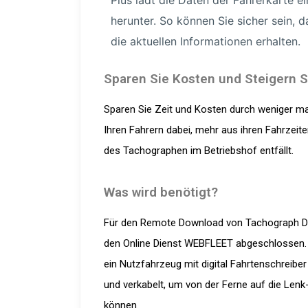
Plus lädt die Daten der Fahrerkarte ei
herunter. So können Sie sicher sein, d
die aktuellen Infor­ma­tionen erhalten.
Sparen Sie Kosten und Steigern Si
Sparen Sie Zeit und Kosten durch weniger man
Ihren Fahrern dabei, mehr aus ihren Fahrzei
des Tachographen im Betriebshof entfällt.
Was wird benötigt?
Für den Remote Download von Tachograph Dat
den Online Dienst WEBFLEET abgeschlossen. D
ein Nutzfahrzeug mit digital Fahrtenschreibe
und verkabelt, um von der Ferne auf die Lenk
können.