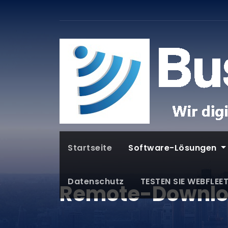
Startseite
Software-Lösungen
Datenschutz
TESTEN SIE WEBFLEE
Remote-Down­l