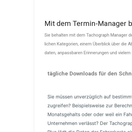
Mit dem Termin-Ma­nager bl
Sie behalten mit dem Tachograph Manager den 
lichen Kategorien, einem Überblick über die A
daten, anpassbaren Erinne­rungen und vielem
tägliche Downloads für den Schnel
Sie müssen unver­züglich auf bestimm
zugreifen? Beispiels­weise zur Berech
Monats­ge­halts oder oder weil ein Fah
Unternehmen verlässt? Der Tachogra