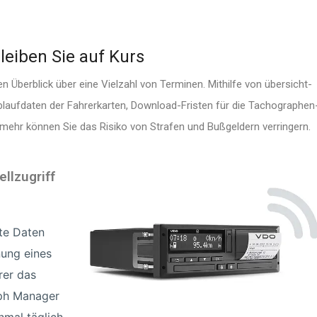
eiben Sie auf Kurs
Überblick über eine Vielzahl von Terminen. Mithilfe von übersicht­
blaufdaten der Fahrer­karten, Download-Fristen für die Tacho­gra­phen
 mehr können Sie das Risiko von Strafen und Bußgeldern verringern.
l­zu­griff
te Daten
nung eines
rer das
ph Manager