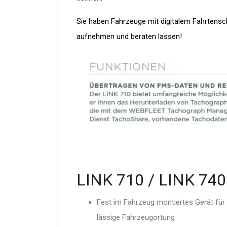
Sie haben Fahrzeuge mit digitalem Fahrtens
aufnehmen und beraten lassen!
LINK 710 / LINK 74
Fest im Fahrzeug montiertes Gerät für
lässige Fahrzeu­g­ortung