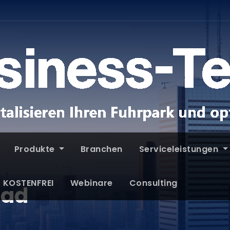
Produkte
Branchen
Serviceleistungen
T KOSTENFREI
Webinare
Consulting
oad