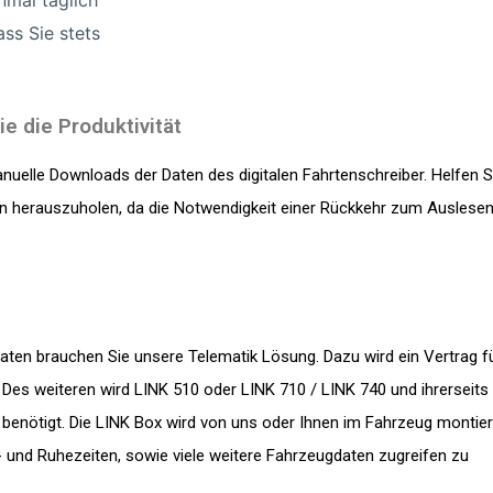
nmal täglich
ass Sie stets
e die Produktivität
uelle Downloads der Daten des digitalen Fahrtenschreiber. Helfen S
ten herauszuholen, da die Notwendigkeit einer Rückkehr zum Auslese
en brauchen Sie unsere Telematik Lösung. Dazu wird ein Vertrag f
es weiteren wird LINK 510 oder LINK 710 / LINK 740 und ihrerseits
r benötigt. Die LINK Box wird von uns oder Ihnen im Fahrzeug montier
- und Ruhezeiten, sowie viele weitere Fahrzeugdaten zugreifen zu