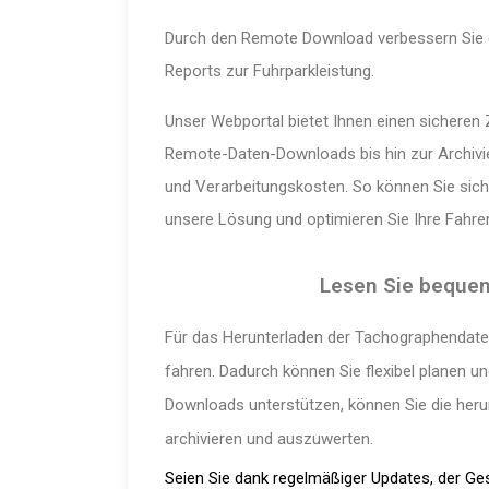
Durch den Remote Download verbessern Sie di
Reports zur Fuhrparkleistung.
Unser Webportal bietet Ihnen einen sicheren 
Remote-Daten-Downloads bis hin zur Archivi
und Verarbeitungskosten. So können Sie sich 
unsere Lösung und optimieren Sie Ihre Fahre
Lesen Sie bequem 
Für das Herun­ter­laden der Tacho­gra­phen­d
fahren. Dadurch können Sie flexibel planen u
Down­loads unter­stützen, können Sie die heru
archivieren und auszuwerten.
Seien Sie dank regelmäßiger Updates, der Ge