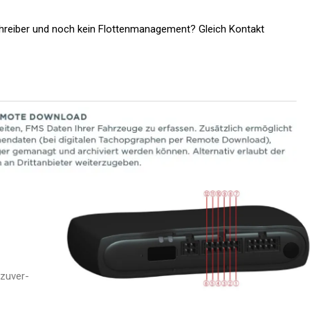
chreiber und noch kein Flottenmanagement? Gleich Kontakt
0
 zuver­