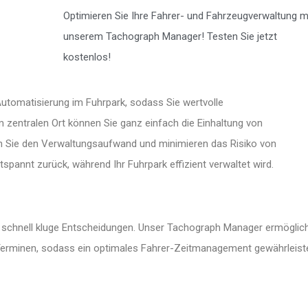
Optimieren Sie Ihre Fahrer- und Fahrzeugverwaltung m
unserem Tachograph Manager! Testen Sie jetzt
kostenlos!
utomatisierung im Fuhrpark, sodass Sie wertvolle
zentralen Ort können Sie ganz einfach die Einhaltung von
rn Sie den Verwaltungsaufwand und minimieren das Risiko von
spannt zurück, während Ihr Fuhrpark effizient verwaltet wird.
e schnell kluge Entscheidungen. Unser Tachograph Manager ermöglic
n Terminen, sodass ein optimales Fahrer-Zeitmanagement gewährleist