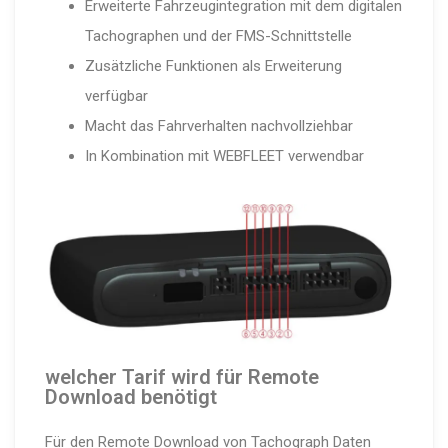
Erweiterte Fahrzeu­g­in­te­gration mit dem digitalen
Tacho­graphen und der FMS-Schnitt­stelle
Zusätzliche Funktionen als Erweiterung
verfügbar
Macht das Fahrver­halten nachvoll­ziehbar
In Kombination mit WEBFLEET verwendbar
welcher Tarif wird für Remote
Download benötigt
Für den Remote Download von Tachograph Daten