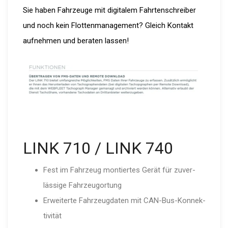
Sie haben Fahrzeuge mit digitalem Fahrtenschreiber
und noch kein Flottenmanagement? Gleich Kontakt
aufnehmen und beraten lassen!
LINK 710 / LINK 740
Fest im Fahrzeug montiertes Gerät für zuver­
lässige Fahrzeu­g­ortung
Erweiterte Fahrzeug­daten mit CAN-Bus-Kon­nek­
ti­vität