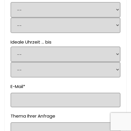
Ideale Uhrzeit ... bis
E-Mail*
Thema Ihrer Anfrage