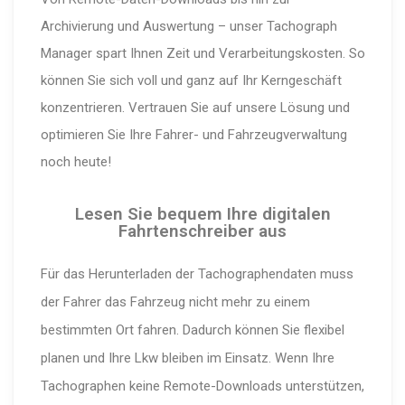
Archivierung und Auswertung – unser Tachograph
Manager spart Ihnen Zeit und Verarbeitungskosten. So
können Sie sich voll und ganz auf Ihr Kerngeschäft
konzentrieren. Vertrauen Sie auf unsere Lösung und
optimieren Sie Ihre Fahrer- und Fahrzeugverwaltung
noch heute!
Lesen Sie bequem Ihre digitalen
Fahrtenschreiber aus
Für das Herun­ter­laden der Tacho­gra­phen­daten muss
der Fahrer das Fahrzeug nicht mehr zu einem
bestimmten Ort fahren. Dadurch können Sie flexibel
planen und Ihre Lkw bleiben im Einsatz. Wenn Ihre
Tacho­graphen keine Remote-Down­loads unter­stützen,