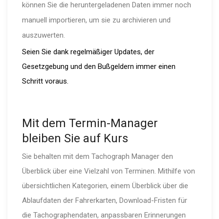
können Sie die herun­ter­ge­la­denen Daten immer noch
manuell importieren, um sie zu archivieren und
auszuwerten.
Seien Sie dank regelmäßiger Updates, der
Gesetzgebung und den Bußgeldern immer einen
Schritt voraus.
Mit dem Termin-Ma­nager
bleiben Sie auf Kurs
Sie behalten mit dem Tachograph Manager den
Überblick über eine Vielzahl von Terminen. Mithilfe von
übersicht­lichen Kategorien, einem Überblick über die
Ablaufdaten der Fahrer­karten, Download-Fristen für
die Tacho­gra­phen­daten, anpassbaren Erinne­rungen