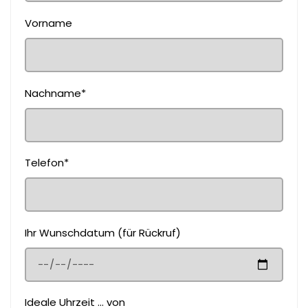
Vorname
Nachname*
Telefon*
Ihr Wunschdatum (für Rückruf)
Ideale Uhrzeit ... von