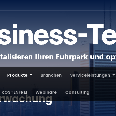
Produkte
Branchen
Serviceleistungen
T KOSTENFREI
Webinare
Consulting
erwachung