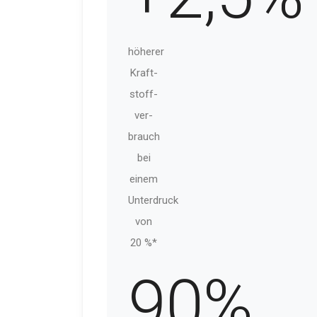
höherer
Kraft­
stoff­
ver­
brauch
bei
einem
Unterdruck
von
20 %*
90
%