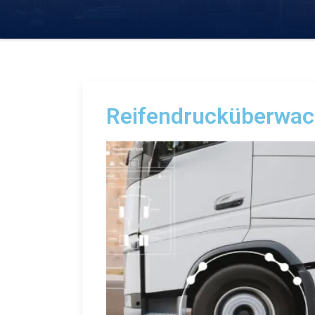
Reifendrucküberwa