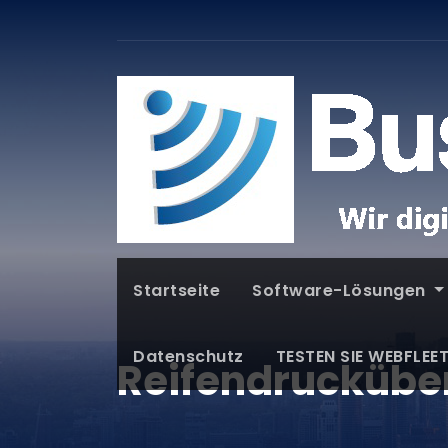
Startseite
Software-Lösungen
Datenschutz
TESTEN SIE WEBFLEE
Reifendrucküb