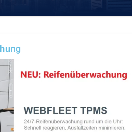
chung