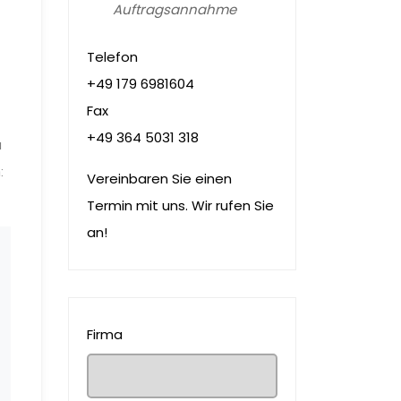
Auftragsannahme
Telefon
+49 179 6981604
Fax
+49 364 5031 318
u
:
Vereinbaren Sie einen
Termin mit uns. Wir rufen Sie
an!
Firma