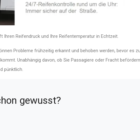
ren Reifendruck und Ihre Reifen­tem­pe­ratur in Echtzeit.
können Probleme frühzeitig erkannt und behoben werden, bevor es z
en kommt. Unabhängig davon, ob Sie Passagiere oder Fracht befördern
d pünktlich.
chon gewusst?