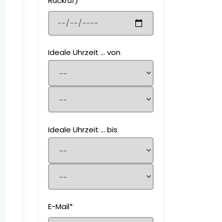
Rückruf)
Ideale Uhrzeit ... von
Ideale Uhrzeit ... bis
E-Mail*