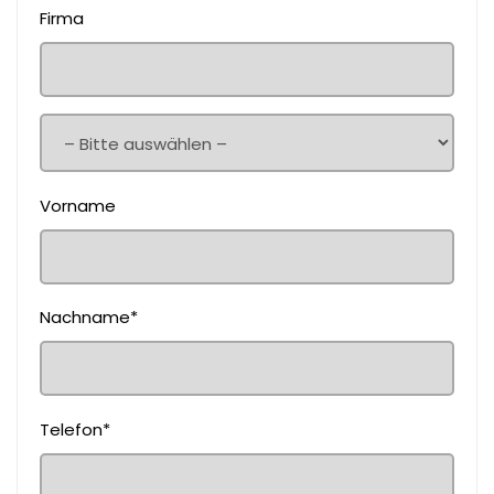
Firma
Vorname
Nachname*
Telefon*