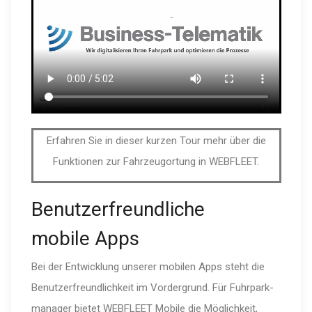
Erfahren Sie in dieser kurzen Tour mehr über die
Funktionen zur Fahrzeugortung in WEBFLEET.
Benut­zer­freund­liche
mobile Apps
Bei der Entwicklung unserer mobilen Apps steht die
Benut­zer­freund­lichkeit im Vordergrund. Für Fuhrpark­
ma­nager bietet WEBFLEET Mobile die Möglichkeit,