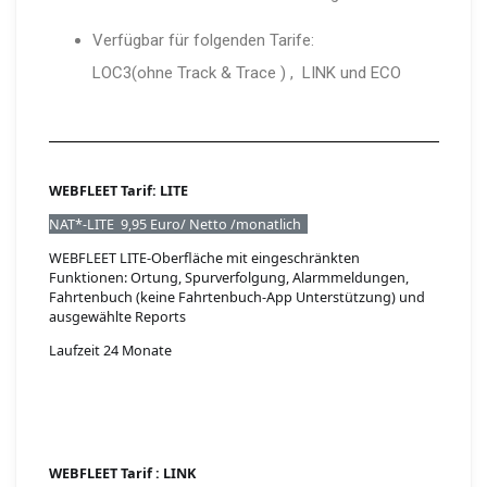
Verfügbar für folgenden Tarife:
LOC3(ohne Track & Trace ) , LINK und ECO
WEBFLEET Tarif: LITE
NAT*-LITE 9,95 Euro/ Netto /monatlich
WEBFLEET LITE-Oberfläche mit eingeschränkten
Funktionen: Ortung, Spurverfolgung, Alarmmeldungen,
Fahrtenbuch (keine Fahrtenbuch-App Unterstützung) und
ausgewählte Reports
Laufzeit 24 Monate
WEBFLEET Tarif : LINK