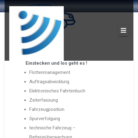
LINK 245
Einstecken und los geht es !
Flottenmanagement
Auftragsabwicklung
Elektronisches Fahrtenbuch
Zeiterfassung
Fahrzeugposition
Spurverfolgung
technische Fahrzeug –
Batterieüberwachung