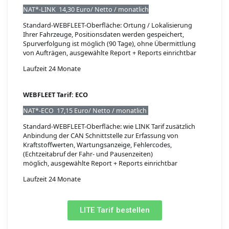
NAT*-LINK 14,30 Euro/ Netto / monatlich
Standard-WEBFLEET-Oberfläche: Ortung / Lokalisierung
Ihrer Fahrzeuge, Positionsdaten werden gespeichert,
Spurverfolgung ist möglich (90 Tage), ohne Übermittlung
von Aufträgen, ausgewählte Report + Reports einrichtbar
Laufzeit 24 Monate
WEBFLEET Tarif: ECO
NAT*-ECO 17,15 Euro/ Netto / monatlich
Standard-WEBFLEET-Oberfläche: wie LINK Tarif zusätzlich
Anbindung der CAN Schnittstelle zur Erfassung von
Kraftstoffwerten, Wartungsanzeige, Fehlercodes,
(Echtzeitabruf der Fahr- und Pausenzeiten)
möglich, ausgewählte Report + Reports einrichtbar
Laufzeit 24 Monate
LITE Tarif bestellen