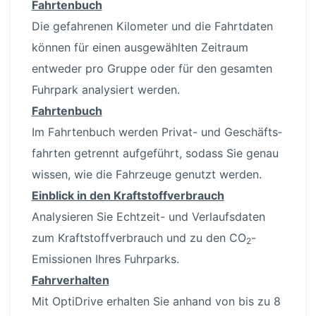
Fahrtenbuch
Die gefahrenen Kilometer und die Fahrtdaten
können für einen ausge­wählten Zeitraum
entweder pro Gruppe oder für den gesamten
Fuhrpark analysiert werden.
Fahrtenbuch
Im Fahrtenbuch werden Privat- und Geschäfts­
fahrten getrennt aufgeführt, sodass Sie genau
wissen, wie die Fahrzeuge genutzt werden.
Einblick in den Kraft­stoff­ver­brauch
Analysieren Sie Echtzeit- und Verlaufs­daten
zum Kraft­stoff­ver­brauch und zu den CO
-
2
Emissionen Ihres Fuhrparks.
Fahrver­halten
Mit OptiDrive erhalten Sie anhand von bis zu 8