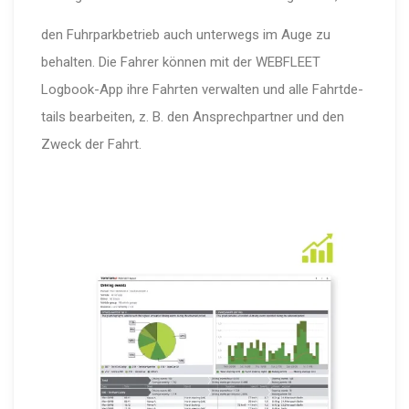
den Fuhrpark­be­trieb auch unterwegs im Auge zu
behalten. Die Fahrer können mit der WEBFLEET
Logbook-App ihre Fahrten verwalten und alle Fahrt­de­
tails bearbeiten, z. B. den Ansprech­partner und den
Zweck der Fahrt.