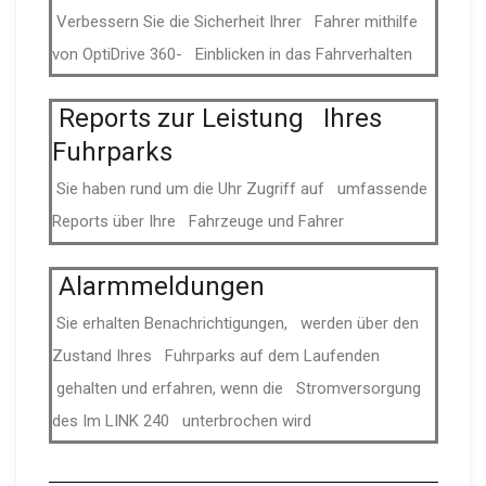
Verbessern Sie die Sicherheit Ihrer Fahrer mithilfe
von OptiDrive 360- Einblicken in das Fahrver­halten
Reports zur Leistung Ihres
Fuhrparks
Sie haben rund um die Uhr Zugriff auf umfassende
Reports über Ihre Fahrzeuge und Fahrer
Alarm­mel­dungen
Sie erhalten Be­nach­rich­ti­gungen, werden über den
Zustand Ihres Fuhrparks auf dem Laufenden
gehalten und erfahren, wenn die Strom­ver­sorgung
des Im LINK 240 unter­brochen wird