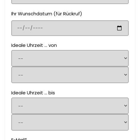
Ihr Wunschdatum (für Rückruf)
Ideale Uhrzeit ... von
Ideale Uhrzeit ... bis
E-Mail*