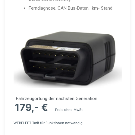
Ferndiagnose, CAN Bus-Daten, km- Stand
Fahrzeu­g­or­tung der nächsten Generation
179,- €
Preis ohne MwSt
WEBFLEET Tarif für Funktionen notwendig.