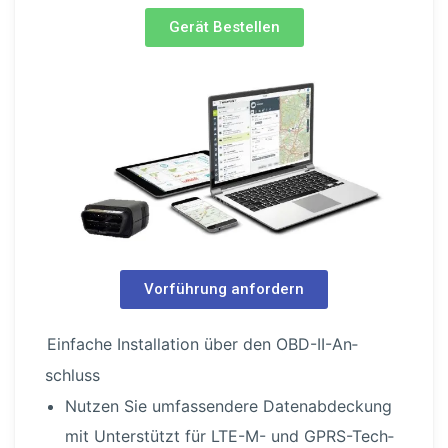
Gerät Bestellen
Vorführung anfordern
Einfache Instal­lation über den OBD-I­I-An­
schluss
Nutzen Sie umfas­sendere Daten­ab­de­ckung
mit Unterstützt für LTE-M- und GPRS-Tech­