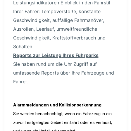
Leistungs­in­di­ka­toren Einblick in den Fahrstil
Ihrer Fahrer: Tempo­ver­stöße, konstante
Geschwin­digkeit, auffällige Fahrmanöver,
Ausrollen, Leerlauf, umwelt­freund­liche
Geschwin­digkeit, Kraft­stoff­ver­brauch und
Schalten.
Reports zur Leistung Ihres Fuhrparks
Sie haben rund um die Uhr Zugriff auf
umfassende Reports über Ihre Fahrzeuge und
Fahrer.
Alarm­mel­dungen und Kolli­si­ons­er­kennung
Sie werden benach­richtigt, wenn ein Fahrzeug in ein
zuvor festge­legtes Gebiet einfährt oder es verlässt,