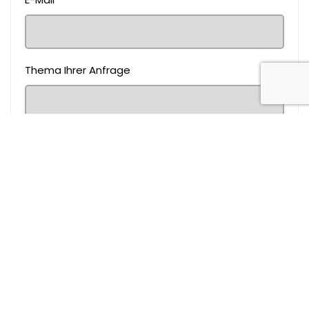
Thema Ihrer Anfrage
Nachricht