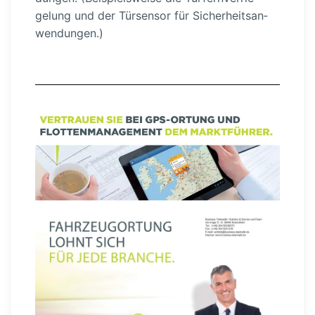
gelung und der Türsensor für Sicher­heits­an­
wen­dungen.)