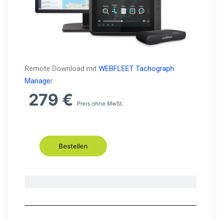
Remote Download mit
WEBFLEET Tachograph
Manage
r
279
€
Preis ohne MwSt.
Bestellen