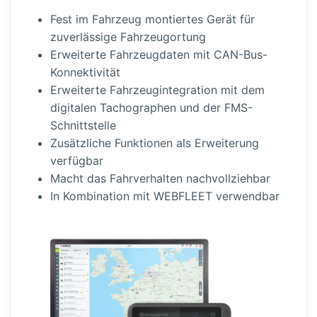
Fest im Fahrzeug montiertes Gerät für
zuver­lässige Fahrzeu­g­ortung
Erweiterte Fahrzeug­daten mit CAN-Bus-
Kon­nek­ti­vität
Erweiterte Fahrzeu­g­in­te­gration mit dem
digitalen Tacho­graphen und der FMS-
Schnitt­stelle
Zusätzliche Funktionen als Erweiterung
verfügbar
Macht das Fahrver­halten nachvoll­ziehbar
In Kombination mit WEBFLEET verwendbar