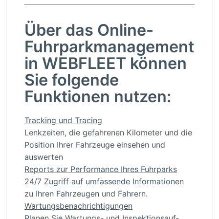
Über das Online-
Fuhr­park­ma­nagement
in WEBFLEET können
Sie folgende
Funktionen nutzen:
Tracking und Tracing
Lenkzeiten, die gefahrenen Kilometer und die
Position Ihrer Fahrzeuge einsehen und
auswerten
Reports zur Performance Ihres Fuhrparks
24/7 Zugriff auf umfassende Infor­ma­tionen
zu Ihren Fahrzeugen und Fahrern.
Wartungs­be­nach­rich­ti­gungen
Planen Sie Wartungs- und Inspek­ti­ons­auf­