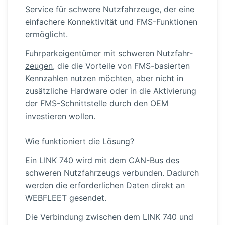
Service für schwere Nutzfahr­zeuge, der eine
einfachere Konnek­ti­vität und FMS-Funk­tionen
ermöglicht.
Fuhrpark­ei­gen­tümer mit schweren Nutzfahr­
zeugen
, die die Vorteile von FMS-ba­sierten
Kennzahlen nutzen möchten, aber nicht in
zusätzliche Hardware oder in die Aktivierung
der FMS-Schnitt­stelle durch den OEM
investieren wollen.
Wie funktio­niert die Lösung?
Ein LINK 740 wird mit dem CAN-Bus des
schweren Nutzfahr­zeugs verbunden. Dadurch
werden die erfor­der­lichen Daten direkt an
WEBFLEET gesendet.
Die Verbindung zwischen dem LINK 740 und