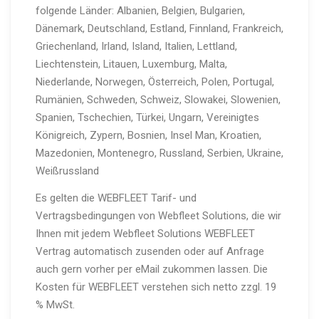
folgende Länder: Albanien, Belgien, Bulgarien,
Dänemark, Deutschland, Estland, Finnland, Frankreich,
Griechenland, Irland, Island, Italien, Lettland,
Liechtenstein, Litauen, Luxemburg, Malta,
Niederlande, Norwegen, Österreich, Polen, Portugal,
Rumänien, Schweden, Schweiz, Slowakei, Slowenien,
Spanien, Tschechien, Türkei, Ungarn, Vereinigtes
Königreich, Zypern, Bosnien, Insel Man, Kroatien,
Mazedonien, Montenegro, Russland, Serbien, Ukraine,
Weißrussland
Es gelten die WEBFLEET Tarif- und
Vertragsbedingungen von Webfleet Solutions, die wir
Ihnen mit jedem Webfleet Solutions WEBFLEET
Vertrag automatisch zusenden oder auf Anfrage
auch gern vorher per eMail zukommen lassen. Die
Kosten für WEBFLEET verstehen sich netto zzgl. 19
% MwSt.