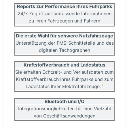
Reports zur Performance Ihres Fuhrparks
24/7 Zugriff auf umfassende Infor­ma­tionen
zu Ihren Fahrzeugen und Fahrern
Die erste Wahl für schwere Nutzfahr­zeuge
Unter­stützung der FMS-Schnitt­stelle und des
digitalen Tacho­graphen
Kraft­stoff­ver­brauch und Ladestatus
Sie erhalten Echtzeit- und Verlaufs­daten zum
Kraft­stoff­ver­brauch Ihres Fuhrparks und zum
1
Ladestatus Ihrer Elektro­fahr­zeuge.
Bluetooth und I/O
Integra­ti­ons­mög­lich­keiten für eine Vielzahl
von Geschäfts­an­wen­dungen