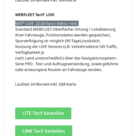
Laufzeit 24 Monate
inkl. SIM-Karte
WEBFLEET Tarif: LIVE
NAT*-LIVE 22,50 Euro/ Netto / mtl.
Standard-WEBFLEET-Oberfläche:
Ortung / Lokalisierung
Ihrer Fahrzeuge, Positionsdaten werden gespeichert,
Spurverfolgung ist möglich (90 Tage),zusätzlich,
Nutzung der LIVE Services (z.B. Verkehrsdienst HD Traffic,
Verfügbarkeit je
nach Land unterschiedlich) über das Navigationssystem-
Serie PRO , Text und Auftragsversendung, sowie geführte
oder erzwungene Routen an Fahrzeuge senden
,
Laufzeit 24 Monate inkl. SIM-Karte
LITE Tarif bestellen
LINK Tarif bestellen