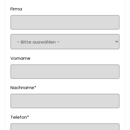
Firma
Vorname
Nachname*
Telefon*