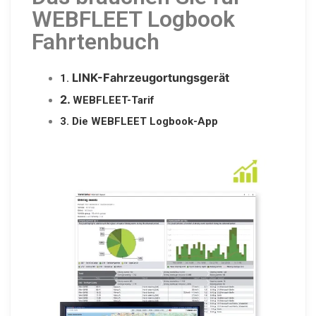
WEBFLEET Logbook
Fahrtenbuch
LINK-Fahr­zeu­g­or­tungs­gerät
1.
2.
WEBFLEE­T-Tarif
3. Die WEBFLEET Logbook-App