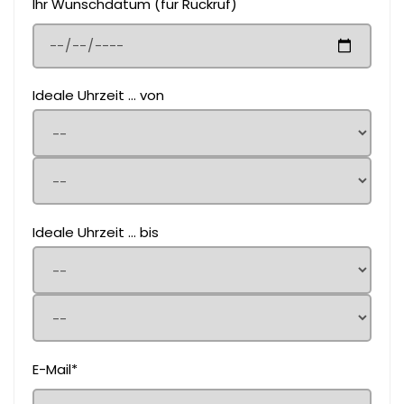
Ihr Wunschdatum (für Rückruf)
Ideale Uhrzeit ... von
Ideale Uhrzeit ... bis
E-Mail*