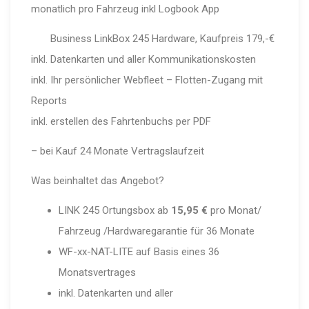
monatlich pro Fahrzeug inkl Logbook App
Business LinkBox 245 Hardware, Kaufpreis 179,-€
inkl. Datenkarten und aller Kommunikationskosten
inkl. Ihr persönlicher Webfleet – Flotten-Zugang mit
Reports
inkl. erstellen des Fahrtenbuchs per PDF
– bei Kauf 24 Monate Vertragslaufzeit
Was beinhaltet das Angebot?
LINK 245 Ortungsbox ab
15,95 €
pro Monat/
Fahrzeug /Hardwaregarantie für 36 Monate
WF-xx-NAT-LITE auf Basis eines 36
Monatsvertrages
inkl. Datenkarten und aller