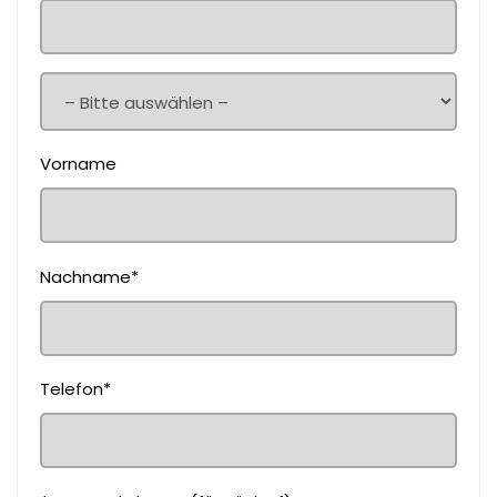
Vorname
Nachname*
Telefon*