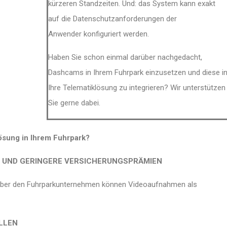
kürzeren Standzeiten. Und: das System kann exakt
auf
die
Datenschutzanforderungen
der
Anwender
konfiguriert werden.
Haben Sie schon einmal darüber nachgedacht,
Dashcams in Ihrem Fuhrpark einzusetzen und diese i
Ihre Telematiklösung zu integrieren?
Wir unterstützen
Sie gerne dabei.
ösung in Ihrem Fuhrpark?
UND GERINGERE VERSICHERUNGSPRÄMIEN
über den Fuhrparkunternehmen können Videoaufnahmen als
LLEN