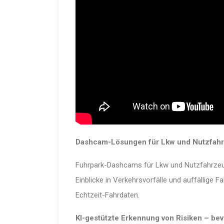
Dashcam-Lösungen für Lkw und Nutzfahrz
Fuhrpark-Dashcams für Lkw und Nutzfahrzeug
Einblicke in Verkehrsvorfälle und auffälli
Echtzeit-Fahrdaten.
KI-gestützte Erkennung von Risiken – be