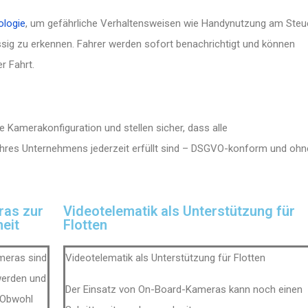
ologie
, um gefährliche Verhaltensweisen wie Handynutzung am Steu
ssig zu erkennen. Fahrer werden sofort benachrichtigt und können
r Fahrt.
ie Kamerakonfiguration und stellen sicher, dass alle
Ihres Unternehmens jederzeit erfüllt sind – DSGVO-konform und ohn
as zur
Videotelematik als Unterstützung für
eit
Flotten
meras sind
Videotelematik als Unterstützung für Flotten
werden und
Der Einsatz von On-Board-Kameras kann noch einen
 Obwohl