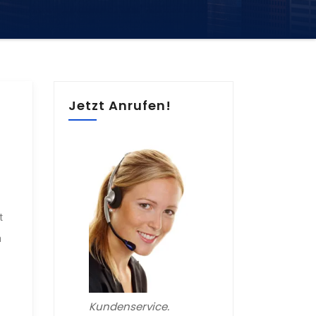
Jetzt Anrufen!
t
n
Kundenservice.