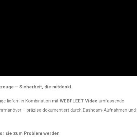
euge – Sicherheit, die mitdenkt.
e liefern in Kombination mit
WEBFLEET Video
umfassende
ge Fahrmanöver – präzise dokumentiert durch Dashcam-Aufnahmen und
vor sie zum Problem werden