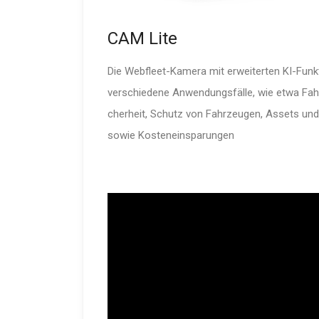
CAM Lite
Die Webfleet-Kamera mit erweiterten KI-Funk­
verschiedene Anwen­dungs­fälle, wie etwa Fahr
cherheit, Schutz von Fahrzeugen, Assets un
sowie Kosten­ein­spa­rungen