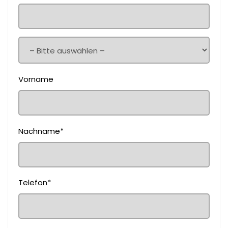
Vorname
Nachname*
Telefon*