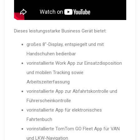
Dieses leistungsstarke Business Gerät bietet:
großes 8″-Display, entspiegelt und mit
Handschuhen bedienbar
vorinstallierte Work App zur Einsatzdisposition
und mobilen Tracking sowie
Arbeitszeiterfassung
vorinstallierte App zur Abfahrtskontrolle und
Führerscheinkontrolle
vorinstallierte App für elektronisches
Fahrtenbuch
vorinstallierte TomTom GO Fleet App für VAN
und LKW-Navigation