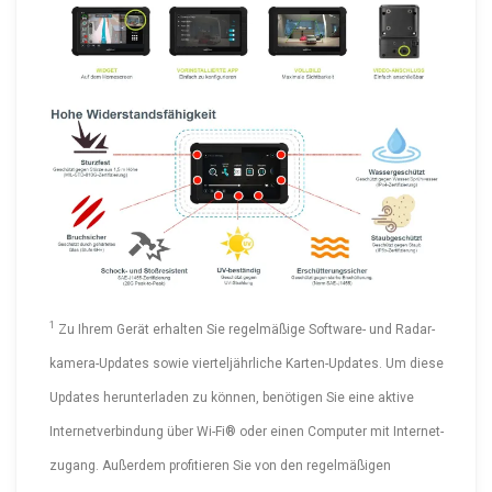
1
Zu Ihrem Gerät erhalten Sie regelmäßige Software- und Radar­
ka­me­ra-Up­dates sowie viertel­jähr­liche Karten­-Up­dates. Um diese
Updates herun­ter­laden zu können, benötigen Sie eine aktive
Inter­net­ver­bindung über Wi-Fi® oder einen Computer mit Inter­net­
zugang. Außerdem profitieren Sie von den regel­mä­ßigen