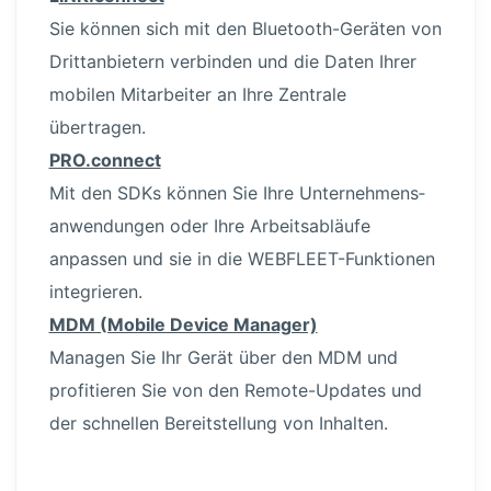
Sie können sich mit den Bluetoo­th-Ge­räten von
Dritt­an­bietern verbinden und die Daten Ihrer
mobilen Mitarbeiter an Ihre Zentrale
übertragen.
PRO.connect
Mit den SDKs können Sie Ihre Unter­neh­mens­
an­wen­dungen oder Ihre Arbeits­ab­läufe
anpassen und sie in die WEBFLEE­T-Funk­tionen
integrieren.
MDM (Mobile Device Manager)
Managen Sie Ihr Gerät über den MDM und
profitieren Sie von den Remote-Up­dates und
der schnellen Bereit­stellung von Inhalten.