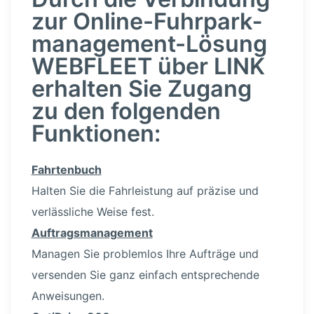
zur Online-Fuhr­park­
ma­nage­men­t-Lösung
WEBFLEET über LINK
erhalten Sie Zugang
zu den folgenden
Funktionen:
Fahrtenbuch
Halten Sie die Fahrleistung auf präzise und
verläss­liche Weise fest.
Auftrags­ma­nagement
Managen Sie problemlos Ihre Aufträge und
versenden Sie ganz einfach entspre­chende
Anweisungen.