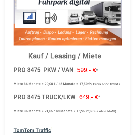
Kauf
/
Leasing
/
Miete
PRO 8475
PKW / VAN
599,- €
*
Miete 36 Monate = 20,00 € / 48 Monate = 17,50 €
*( Preis ohne MwSt )
PRO 8475 TRUCK/LKW
649,- €
*
Miete 36 Monate = 21,65 / 48 Monate = 18,95 €
*( Preis ohne MwSt)
1
TomTom Traffic