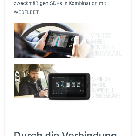
zweck­mä­ßigen SDKs in Kombination mit
WEBFLEET.
Durch die Verbindung