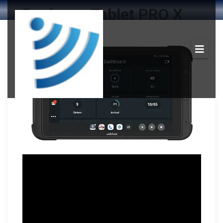
Business Tablet PRO X