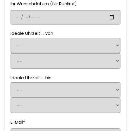
Ihr Wunschdatum (für Rückruf)
Ideale Uhrzeit ... von
Ideale Uhrzeit ... bis
E-Mail*