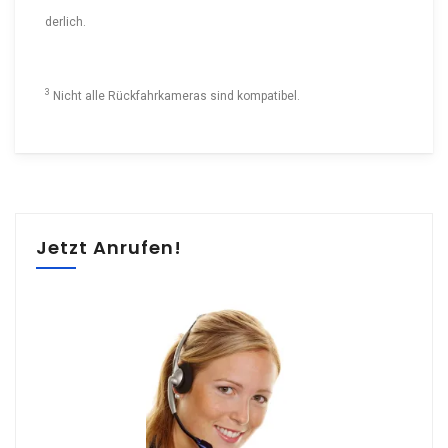
derlich.
3
Nicht alle Rückfahr­ka­meras sind kompatibel.
Jetzt Anrufen!