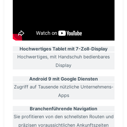
Hochwer­tiges Tablet mit 7-Zoll-Display
Hochwer­tiges, mit Handschuh ­be­dien­bares
Display
Android 9 mit
Google Diensten
Zugriff auf Tausende nützliche Unter­neh­mens-
Apps
Branchen­füh­rende Navigation
Sie profitieren von den schnellsten Routen und
präzisen voraus­sicht­lichen Ankunfts­zeiten