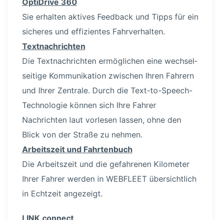
OptiDrive 360
Sie erhalten aktives Feedback und Tipps für ein
sicheres und effizientes Fahrver­halten.
Textnach­richten
Die Textnach­richten ermöglichen eine wechsel­
seitige Kommu­ni­kation zwischen Ihren Fahrern
und Ihrer Zentrale. Durch die Text-to-Spee­ch-
Tech­no­logie können sich Ihre Fahrer
Nachrichten laut vorlesen lassen, ohne den
Blick von der Straße zu nehmen.
Arbeitszeit und Fahrtenbuch
Die Arbeitszeit und die gefahrenen Kilometer
Ihrer Fahrer werden in WEBFLEET übersichtlich
in Echtzeit angezeigt.
L
INK.connect