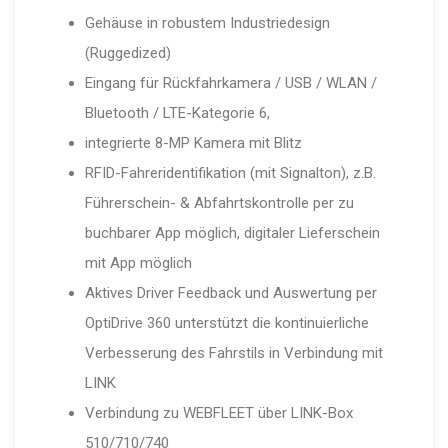
Gehäuse in robustem Industriedesign
(Ruggedized)
Eingang für Rückfahrkamera / USB / WLAN /
Bluetooth / LTE-Kategorie 6,
integrierte 8-MP Kamera mit Blitz
RFID-Fahreridentifikation (mit Signalton), z.B.
Führerschein- & Abfahrtskontrolle per zu
buchbarer App möglich, digitaler Lieferschein
mit App möglich
Aktives Driver Feedback und Auswertung per
OptiDrive 360 unterstützt die kontinuierliche
Verbesserung des Fahrstils in Verbindung mit
LINK
Verbindung zu WEBFLEET über LINK-Box
510/710/740