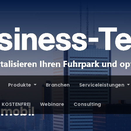
Produkte
Branchen
Serviceleistungen
T KOSTENFREI
Webinare
Consulting
mobil