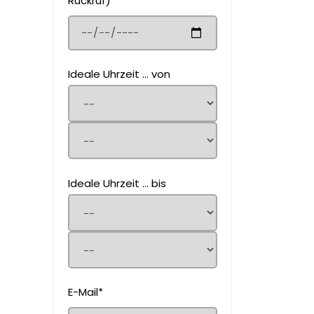
Rückruf)
Ideale Uhrzeit ... von
Ideale Uhrzeit ... bis
E-Mail*