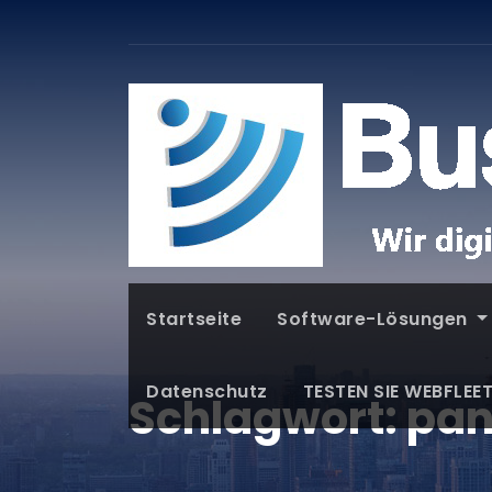
Startseite
Software-Lösungen
Datenschutz
TESTEN SIE WEBFLEE
Schlagwort:
pan